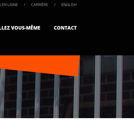
S EN LIGNE
/
CARRIÈRE
/
ENGLISH
LLEZ VOUS-MÊME
CONTACT