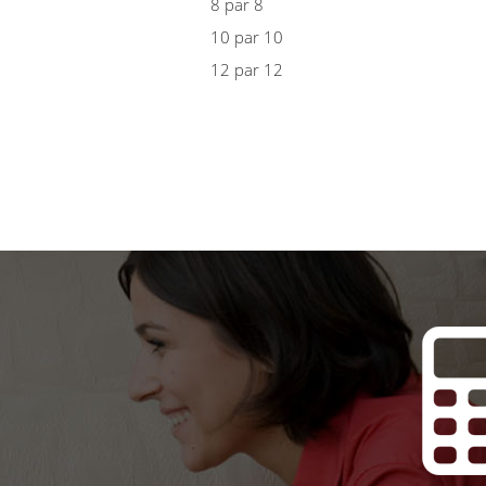
8 par 8
10 par 10
12 par 12