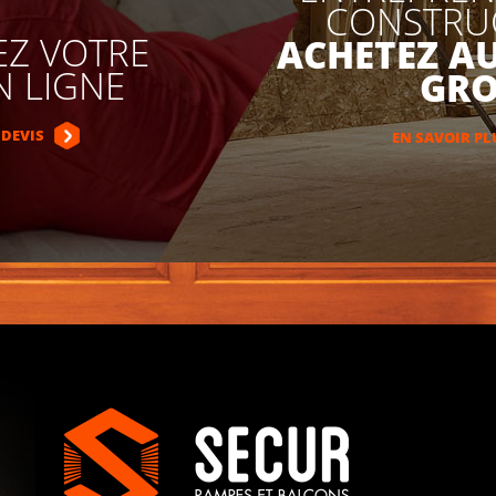
CONSTRUC
Z VOTRE
ACHETEZ AU
N LIGNE
GRO
 DEVIS
EN SAVOIR PL