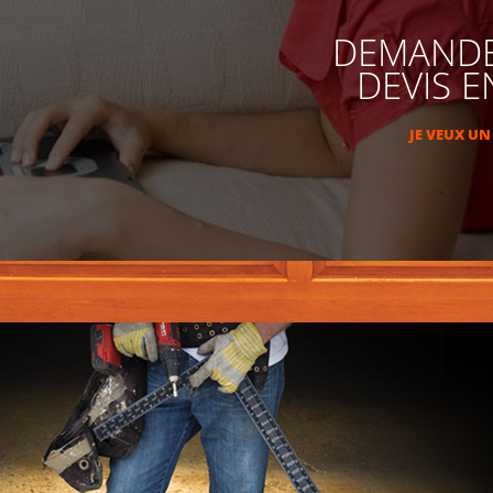
DEMANDE
DEVIS E
JE VEUX UN